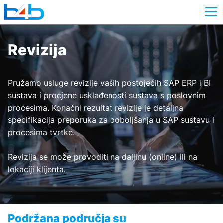
Revizija
Pružamo usluge revizije vaših postojećih SAP ERP i BI
sustava i procjene usklađenosti sustava s poslovnim
procesima. Konačni rezultat revizije je detaljna
specifikacija preporuka za poboljšanja u SAP sustavu i
procesima tvrtke.
Revizija se može provoditi na daljinu (online) ili na
lokaciji klijenta.
Podržana područja su