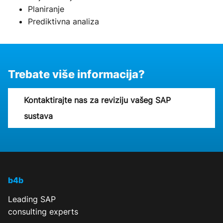
Planiranje
Prediktivna analiza
Trebate više informacija?
Kontaktirajte nas za reviziju vašeg SAP
sustava
b4b
Leading SAP
consulting experts