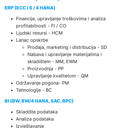
ERP (ECC i S / 4 HANA)
Financije, upravljanje troškovima i analiza
profitabilnosti - FI / CO
Ljudski resursi - HCM
Lanac opskrbe
Prodaja, marketing i distribucija - SD
Nabava i upravljanje materijalima i
skladištem - MM, EWM
Proizvodnja - PP
Upravljanje kvalitetom - QM
Održavanje pogona- PM
Tehnologije - BC
BI (BW, BW/4 HANA, SAC, BPC)
Skladište podataka
Analiza podataka
Izvještavanje